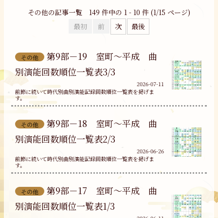
その他の記事一覧 149 件中の 1 - 10 件 (1/15 ページ)
最初
前
次
最後
第9部－19 室町～平成 曲
その他
別演能回数順位一覧表3/3
2026-07-11
前節に続いて時代別曲別演能記録回数順位一覧表を掲げま
す。
第9部－18 室町～平成 曲
その他
別演能回数順位一覧表2/3
2026-06-26
前節に続いて時代別曲別演能記録回数順位一覧表を掲げま
す。
第9部－17 室町～平成 曲
その他
別演能回数順位一覧表1/3