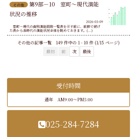
第9部－10 室町～現代演能
その他
状況の推移
2026-03-09
室町～現代の曲別演能回数一覧表を示す前に、前節で掲げ
た表から各時代の演能状況全体を眺めておきます。(...)
その他の記事一覧 149 件中の 1 - 10 件 (1/15 ページ)
最初
前
次
最後
受付時間
通年 AM9:00～PM5:00
025-284-7284